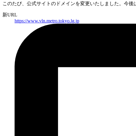
このたび、公式サイトのドメインを変更いたしました。
今後
新URL
https://
www.vln.metro.tokyo.lg.jp